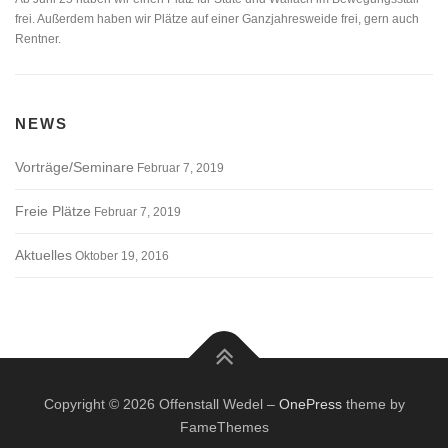
frei. Außerdem haben wir Plätze auf einer Ganzjahresweide frei, gern auch
Rentner.
NEWS
Vorträge/Seminare
Februar 7, 2019
Freie Plätze
Februar 7, 2019
Aktuelles
Oktober 19, 2016
Copyright © 2026 Offenstall Wedel
–
OnePress
theme by
FameThemes