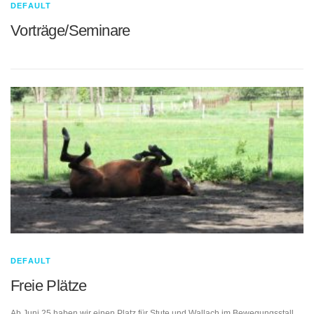
DEFAULT
Vorträge/Seminare
DEFAULT
Freie Plätze
Ab Juni 25 haben wir einen Platz für Stute und Wallach im Bewegungsstall