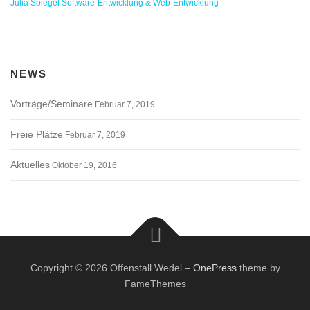
Julia Spiegel Software-Entwicklung & Web-Entwicklung
NEWS
Vorträge/Seminare
Februar 7, 2019
Freie Plätze
Februar 7, 2019
Aktuelles
Oktober 19, 2016
Copyright © 2026 Offenstall Wedel
–
OnePress
theme by
FameThemes